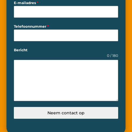
E-mailadres
*
Telefoonnummer
*
Bericht
0 / 180
Neem contact op