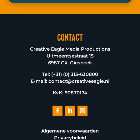
Contact
Creative Eagle Media Productions
Uitmeentsestraat 15
6987 CX, Giesbeek
Tel:
(+31) (0) 313-630800
E-mail:
contact@creativeeagle.nl
KvK:
90870174
Algemene voorwaarden
Privacybeleid