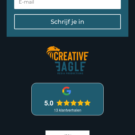
Schrijf je in
5.0
13
klantverhalen