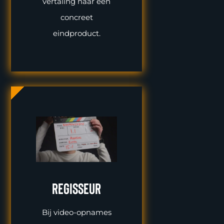
vertaling naar een
concreet
eindproduct.
Regisseur
Bij video-opnames