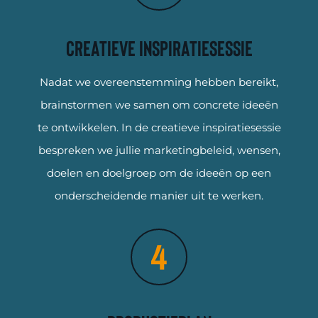
Creatieve inspiratiesessie
Nadat we overeenstemming hebben bereikt,
brainstormen we samen om concrete ideeën
te ontwikkelen. In de creatieve inspiratiesessie
bespreken we jullie marketingbeleid, wensen,
doelen en doelgroep om de ideeën op een
onderscheidende manier uit te werken.